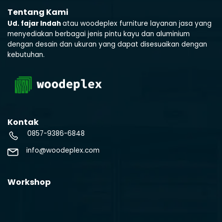
Tentang Kami
Ud. fajar Indah
atau woodeplex furniture layanan jasa yang
menyediakan berbagai jenis pintu kayu dan aluminium
dengan desain dan ukuran yang dapat disesuaikan dengan
kebutuhan.
Kontak
0857-9386-6848
info@woodeplex.com
Workshop