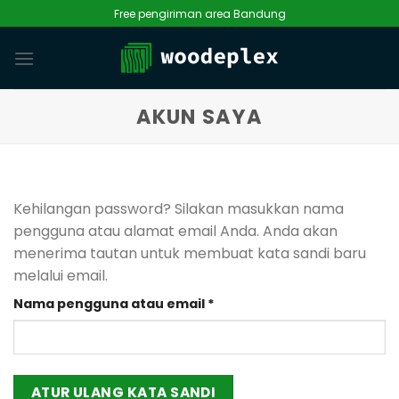
Skip
Free pengiriman area Bandung
to
content
AKUN SAYA
Kehilangan password? Silakan masukkan nama
pengguna atau alamat email Anda. Anda akan
menerima tautan untuk membuat kata sandi baru
melalui email.
Wajib
Nama pengguna atau email
*
ATUR ULANG KATA SANDI