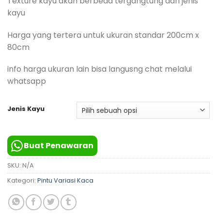
Texture kayu akan berbeda tergangtung dari jenis
hingga
Rp2,000,000
kayu
Harga yang tertera untuk ukuran standar 200cm x
80cm
info harga ukuran lain bisa langusng chat melalui
whatsapp
Jenis Kayu
Buat Penawaran
SKU:
N/A
Kategori:
Pintu Variasi Kaca