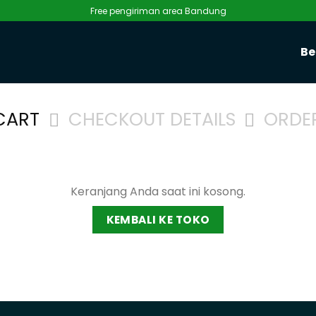
Free pengiriman area Bandung
Be
CART
CHECKOUT DETAILS
ORDE
Keranjang Anda saat ini kosong.
KEMBALI KE TOKO