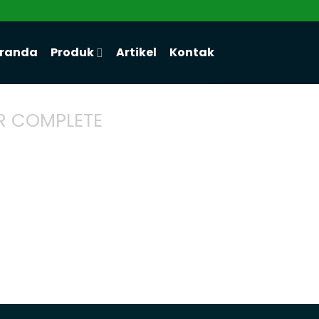
randa
Produk
Artikel
Kontak
R COMPLETE